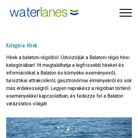
Skip
to
content
Kategória:
Hírek
Hírek a balatoni régióból. Üdvözöljük a Balatoni régió hírei
kategóriában! Itt megtalálhatja a legfrissebb híreket és
információkat a Balaton és környéke eseményeiről,
turisztikai attrakciókról, gasztronómiai élményekről és sok
más érdekességről. Legyen naprakész a régióban történő
eseményekkel kapcsolatban, és fedezze fel a Balaton
varázslatos világát.