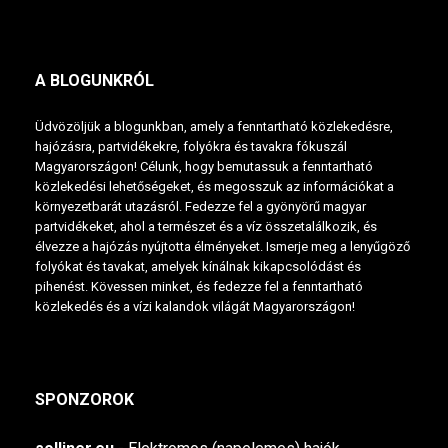
A BLOGUNKRÓL
Üdvözöljük a blogunkban, amely a fenntartható közlekedésre,
hajózásra, partvidékekre, folyókra és tavakra fókuszál
Magyarországon! Célunk, hogy bemutassuk a fenntartható
közlekedési lehetőségeket, és megosszuk az információkat a
környezetbarát utazásról. Fedezze fel a gyönyörű magyar
partvidékeket, ahol a természet és a víz összetalálkozik, és
élvezze a hajózás nyújtotta élményeket. Ismerje meg a lenyűgöző
folyókat és tavakat, amelyek kínálnak kikapcsolódást és
pihenést. Kövessen minket, és fedezze fel a fenntartható
közlekedés és a vízi kalandok világát Magyarországon!
SPONZOROK