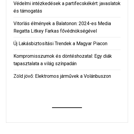
Védelmi intézkedések a partifecskékért: javaslatok
és támogatás
Vitorlás élmények a Balatonon: 2024-es Media
Regatta Litkey Farkas fővédnökségével
Új Lakásbiztosítási Trendek a Magyar Piacon
Kompromisszumok és döntéshozatal: Egy diák
tapasztalata a világ színpadán
Zöld jövő: Elektromos járművek a Volánbuszon