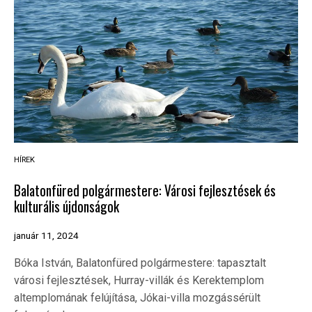
HÍREK
Balatonfüred polgármestere: Városi fejlesztések és
kulturális újdonságok
január 11, 2024
Bóka István, Balatonfüred polgármestere: tapasztalt
városi fejlesztések, Hurray-villák és Kerektemplom
altemplomának felújítása, Jókai-villa mozgássérült