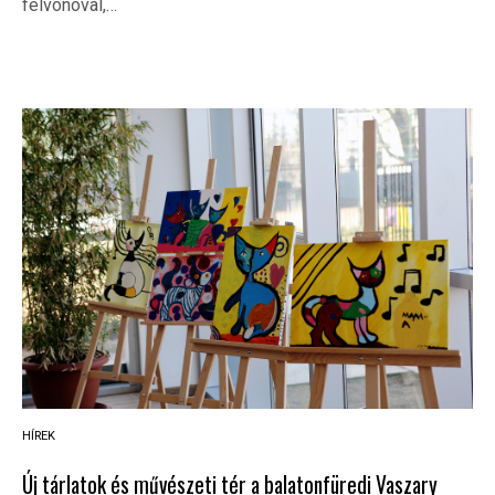
felvonóval,…
HÍREK
Új tárlatok és művészeti tér a balatonfüredi Vaszary