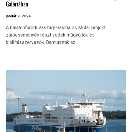
Galériában
január 9, 2024
A balatonfüredi Vaszary Galéria és Műtár projekt
záróeseményén részt vettek műgyűjtők és
kiállításszervezők. Bemutatták az…