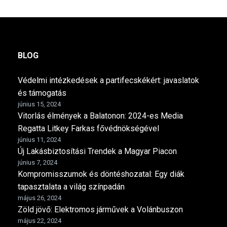
BLOG
Védelmi intézkedések a partifecskékért: javaslatok
és támogatás
június 15, 2024
Vitorlás élmények a Balatonon: 2024-es Media
Regatta Litkey Farkas fővédnökségével
június 11, 2024
Új Lakásbiztosítási Trendek a Magyar Piacon
június 7, 2024
Kompromisszumok és döntéshozatal: Egy diák
tapasztalata a világ színpadán
május 26, 2024
Zöld jövő: Elektromos járművek a Volánbuszon
május 22, 2024