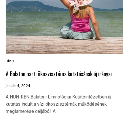
HÍREK
A Balaton parti ökoszisztéma kutatásának új irányai
január 4, 2024
A HUN-REN Balatoni Limnológiai Kutatóintézetben új
kutatás indult a vízi ökoszisztémák működésének
megismerése céljából. A…