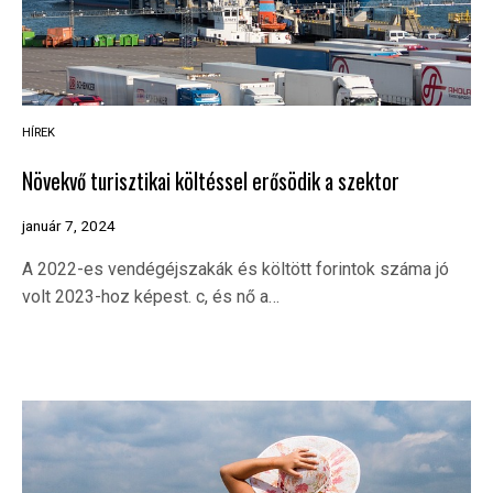
HÍREK
Növekvő turisztikai költéssel erősödik a szektor
január 7, 2024
A 2022-es vendégéjszakák és költött forintok száma jó
volt 2023-hoz képest. c, és nő a…