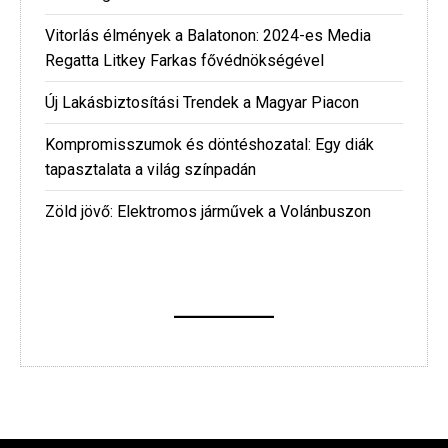
Vitorlás élmények a Balatonon: 2024-es Media
Regatta Litkey Farkas fővédnökségével
Új Lakásbiztosítási Trendek a Magyar Piacon
Kompromisszumok és döntéshozatal: Egy diák
tapasztalata a világ színpadán
Zöld jövő: Elektromos járművek a Volánbuszon