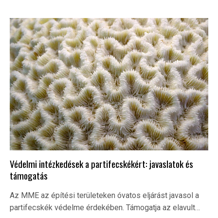
Védelmi intézkedések a partifecskékért: javaslatok és
támogatás
Az MME az építési területeken óvatos eljárást javasol a
partifecskék védelme érdekében. Támogatja az elavult…