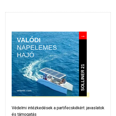
Védelmi intézkedések a partifecskékért: javaslatok
és támogatás