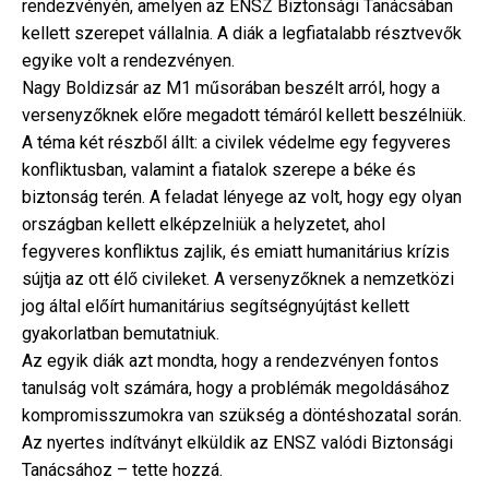
rendezvényén, amelyen az ENSZ Biztonsági Tanácsában
kellett szerepet vállalnia. A diák a legfiatalabb résztvevők
egyike volt a rendezvényen.
Nagy Boldizsár az M1 műsorában beszélt arról, hogy a
versenyzőknek előre megadott témáról kellett beszélniük.
A téma két részből állt: a civilek védelme egy fegyveres
konfliktusban, valamint a fiatalok szerepe a béke és
biztonság terén. A feladat lényege az volt, hogy egy olyan
országban kellett elképzelniük a helyzetet, ahol
fegyveres konfliktus zajlik, és emiatt humanitárius krízis
sújtja az ott élő civileket. A versenyzőknek a nemzetközi
jog által előírt humanitárius segítségnyújtást kellett
gyakorlatban bemutatniuk.
Az egyik diák azt mondta, hogy a rendezvényen fontos
tanulság volt számára, hogy a problémák megoldásához
kompromisszumokra van szükség a döntéshozatal során.
Az nyertes indítványt elküldik az ENSZ valódi Biztonsági
Tanácsához – tette hozzá.