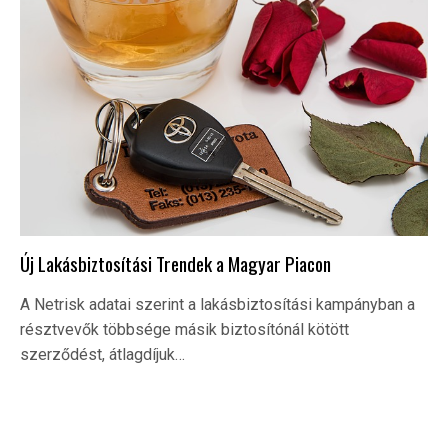
Új Lakásbiztosítási Trendek a Magyar Piacon
A Netrisk adatai szerint a lakásbiztosítási kampányban a
résztvevők többsége másik biztosítónál kötött
szerződést, átlagdíjuk…