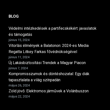
BLOG
Védelmi intézkedések a partifecskékért: javaslatok
és támogatás
június 15, 2024
Vitorlás élmények a Balatonon: 2024-es Media
Regatta Litkey Farkas fővédnökségével
június 11, 2024
Új Lakásbiztosítási Trendek a Magyar Piacon
június 7, 2024
Kompromisszumok és döntéshozatal: Egy diák
tapasztalata a világ színpadán
május 26, 2024
Zöld jövő: Elektromos járművek a Volánbuszon
május 22, 2024