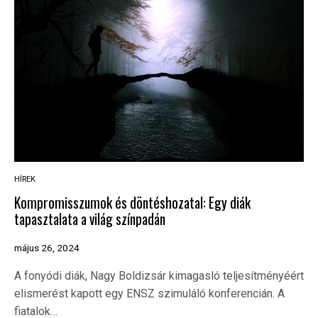
HÍREK
Kompromisszumok és döntéshozatal: Egy diák
tapasztalata a világ színpadán
május 26, 2024
A fonyódi diák, Nagy Boldizsár kimagasló teljesítményéért
elismerést kapott egy ENSZ szimuláló konferencián. A
fiatalok…