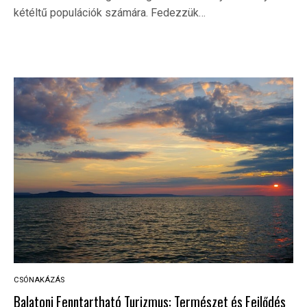
kétéltű populációk számára. Fedezzük…
CSÓNAKÁZÁS
Balatoni Fenntartható Turizmus: Természet és Fejlődés