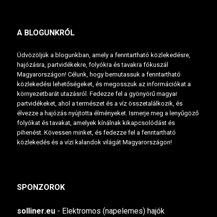
A BLOGUNKRÓL
Üdvözöljük a blogunkban, amely a fenntartható közlekedésre,
hajózásra, partvidékekre, folyókra és tavakra fókuszál
Magyarországon! Célunk, hogy bemutassuk a fenntartható
közlekedési lehetőségeket, és megosszuk az információkat a
környezetbarát utazásról. Fedezze fel a gyönyörű magyar
partvidékeket, ahol a természet és a víz összetalálkozik, és
élvezze a hajózás nyújtotta élményeket. Ismerje meg a lenyűgöző
folyókat és tavakat, amelyek kínálnak kikapcsolódást és
pihenést. Kövessen minket, és fedezze fel a fenntartható
közlekedés és a vízi kalandok világát Magyarországon!
SPONZOROK
solliner.eu
- Elektromos (napelemes) hajók