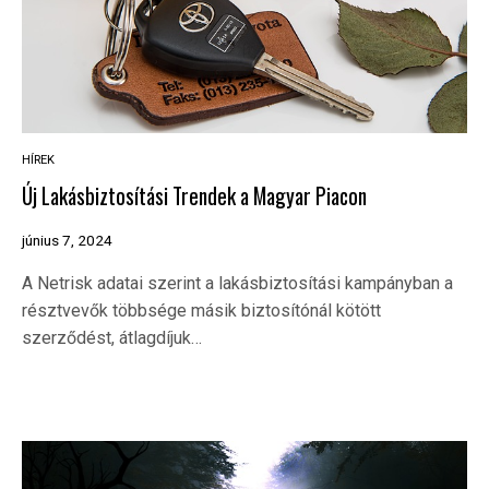
HÍREK
Új Lakásbiztosítási Trendek a Magyar Piacon
június 7, 2024
A Netrisk adatai szerint a lakásbiztosítási kampányban a
résztvevők többsége másik biztosítónál kötött
szerződést, átlagdíjuk…