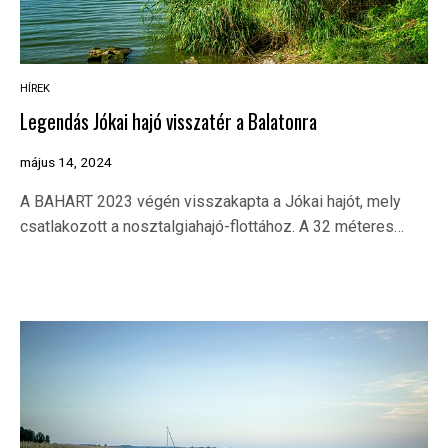
HÍREK
Legendás Jókai hajó visszatér a Balatonra
május 14, 2024
A BAHART 2023 végén visszakapta a Jókai hajót, mely
csatlakozott a nosztalgiahajó-flottához. A 32 méteres…