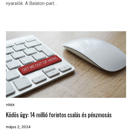
nyaralók. A Balaton-part…
HÍREK
Ködös ügy: 14 millió forintos csalás és pénzmosás
május 2, 2024