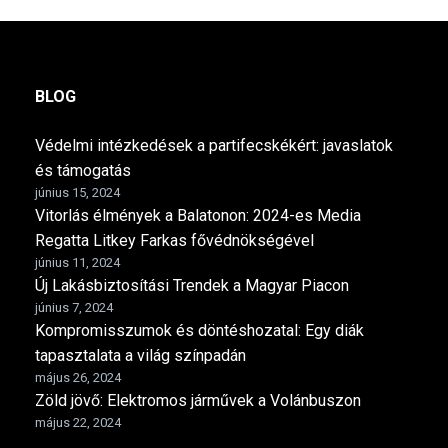
BLOG
Védelmi intézkedések a partifecskékért: javaslatok
és támogatás
június 15, 2024
Vitorlás élmények a Balatonon: 2024-es Media
Regatta Litkey Farkas fővédnökségével
június 11, 2024
Új Lakásbiztosítási Trendek a Magyar Piacon
június 7, 2024
Kompromisszumok és döntéshozatal: Egy diák
tapasztalata a világ színpadán
május 26, 2024
Zöld jövő: Elektromos járművek a Volánbuszon
május 22, 2024