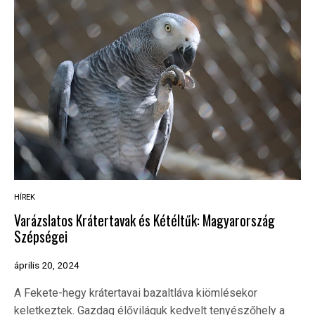
HÍREK
Varázslatos Krátertavak és Kétéltűk: Magyarország
Szépségei
április 20, 2024
A Fekete-hegy krátertavai bazaltláva kiömlésekor
keletkeztek. Gazdag élőviláguk kedvelt tenyészőhely a