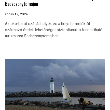
Badacsonytomajon
április 19, 2024
Az öko-barát szálláshelyek és a helyi termelőktől
származó ételek lehetőséget biztosítanak a fenntartható
turizmusra Badacsonytomajban…