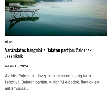
HÍREK
Varázslatos hangulat a Balaton partján: Paloznaki
Jazzpiknik
május 10, 2024
Az idei Paloznaki Jazzpikniken három napig tartó
fesztivál Balaton partján. Világhírű előadók, fiatalok és
autizmussal…