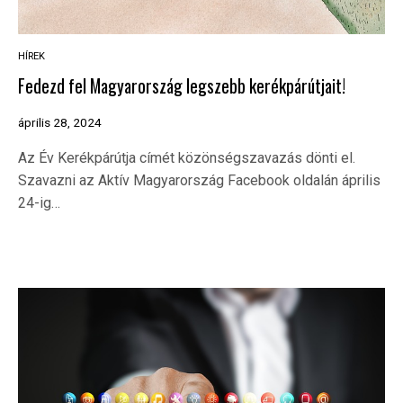
HÍREK
Fedezd fel Magyarország legszebb kerékpárútjait!
április 28, 2024
Az Év Kerékpárútja címét közönségszavazás dönti el.
Szavazni az Aktív Magyarország Facebook oldalán április
24-ig…