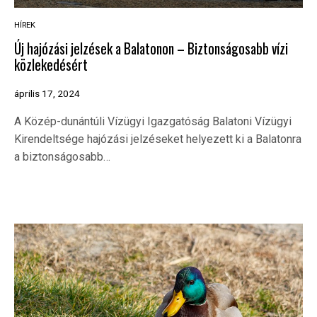
HÍREK
Új hajózási jelzések a Balatonon – Biztonságosabb vízi
közlekedésért
április 17, 2024
A Közép-dunántúli Vízügyi Igazgatóság Balatoni Vízügyi
Kirendeltsége hajózási jelzéseket helyezett ki a Balatonra
a biztonságosabb…