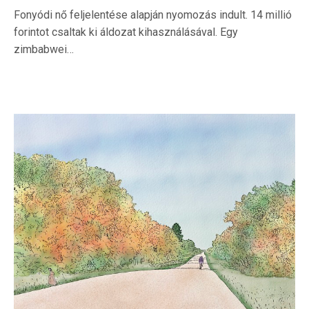
Fonyódi nő feljelentése alapján nyomozás indult. 14 millió
forintot csaltak ki áldozat kihasználásával. Egy
zimbabwei…