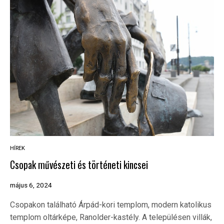
HÍREK
Csopak művészeti és történeti kincsei
május 6, 2024
Csopakon található Árpád-kori templom, modern katolikus
templom oltárképe, Ranolder-kastély. A településen villák,