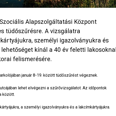
Szociális Alapszolgáltatási Központ
s tüdőszűrésre. A vizsgálatra
kártyájukra, személyi igazolványukra és
lehetőséget kínál a 40 év feletti lakosokna
orai felismerésére.
arkolójában január 8-19. között tüdőszűrést végeznek.
 utcájában lehet elvégezni a szűrővizsgálatot. Az időpontok
 között.
rtyájukra, a személyi igazolványukra és a lakcímkártyájukra.