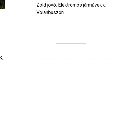
Zöld jövő: Elektromos járművek a
Volánbuszon
k