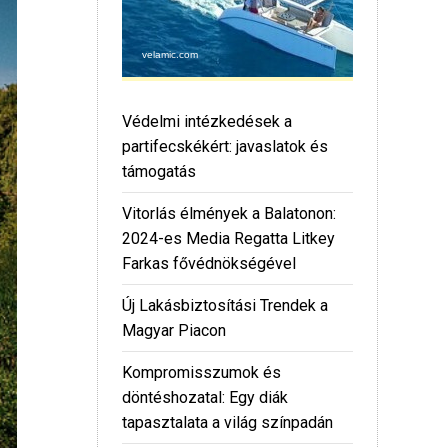
Védelmi intézkedések a
partifecskékért: javaslatok és
támogatás
Vitorlás élmények a Balatonon:
2024-es Media Regatta Litkey
Farkas fővédnökségével
Új Lakásbiztosítási Trendek a
Magyar Piacon
Kompromisszumok és
döntéshozatal: Egy diák
tapasztalata a világ színpadán