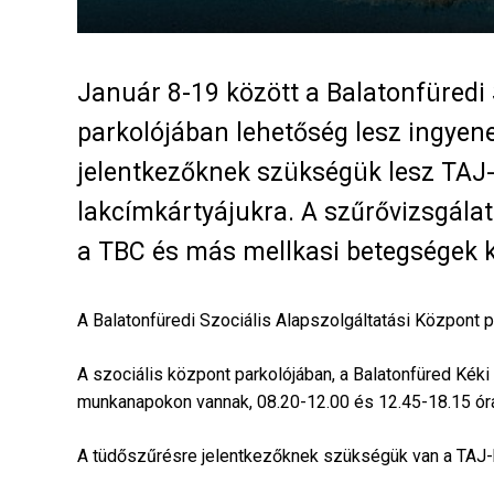
Január 8-19 között a Balatonfüredi 
parkolójában lehetőség lesz ingyene
jelentkezőknek szükségük lesz TAJ-
lakcímkártyájukra. A szűrővizsgálat 
a TBC és más mellkasi betegségek k
A Balatonfüredi Szociális Alapszolgáltatási Központ p
A szociális központ parkolójában, a Balatonfüred Kéki
munkanapokon vannak, 08.20-12.00 és 12.45-18.15 óra
A tüdőszűrésre jelentkezőknek szükségük van a TAJ-ká