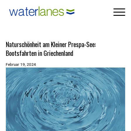
×
Skip
to
content
Naturschönheit am Kleiner Prespa-See:
Bootsfahrten in Griechenland
Februar 19, 2024