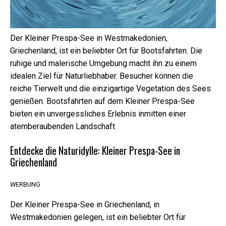
Der Kleiner Prespa-See in Westmakedonien,
Griechenland, ist ein beliebter Ort für Bootsfahrten. Die
ruhige und malerische Umgebung macht ihn zu einem
idealen Ziel für Naturliebhaber. Besucher können die
reiche Tierwelt und die einzigartige Vegetation des Sees
genießen. Bootsfahrten auf dem Kleiner Prespa-See
bieten ein unvergessliches Erlebnis inmitten einer
atemberaubenden Landschaft
Entdecke die Naturidylle: Kleiner Prespa-See in
Griechenland
WERBUNG
Erforderliche
Der Kleiner Prespa-See in Griechenland, in
Diese Cookies
sind nicht
Westmakedonien gelegen, ist ein beliebter Ort für
optional. Sie