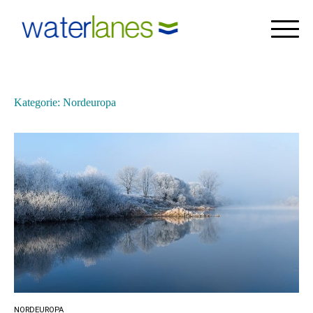
×
Skip
to
content
Kategorie:
Nordeuropa
NORDEUROPA