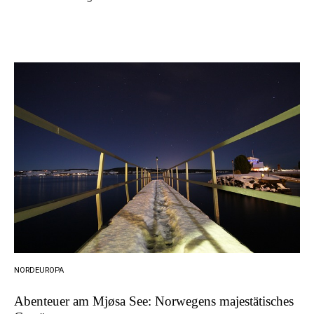
NORDEUROPA
Abenteuer am Mjøsa See: Norwegens majestätisches