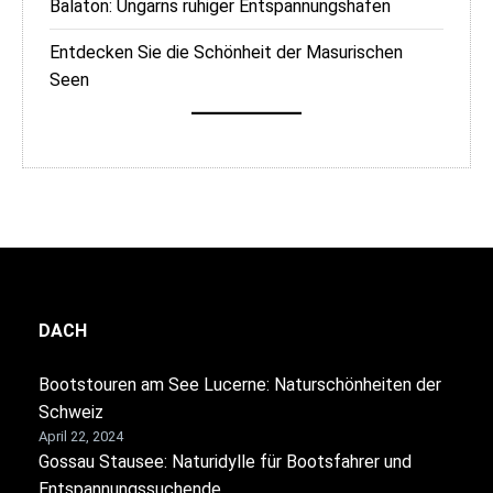
Balaton: Ungarns ruhiger Entspannungshafen
Entdecken Sie die Schönheit der Masurischen
Seen
DACH
Bootstouren am See Lucerne: Naturschönheiten der
Schweiz
April 22, 2024
Gossau Stausee: Naturidylle für Bootsfahrer und
Entspannungssuchende