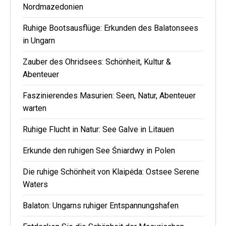
Nordmazedonien
Ruhige Bootsausflüge: Erkunden des Balatonsees
in Ungarn
Zauber des Ohridsees: Schönheit, Kultur &
Abenteuer
Faszinierendes Masurien: Seen, Natur, Abenteuer
warten
Ruhige Flucht in Natur: See Galve in Litauen
Erkunde den ruhigen See Śniardwy in Polen
Die ruhige Schönheit von Klaipėda: Ostsee Serene
Waters
Balaton: Ungarns ruhiger Entspannungshafen