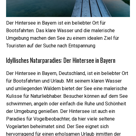
Der Hintersee in Bayern ist ein beliebter Ort für
Bootsfahrten. Das klare Wasser und die malerische
Umgebung machen den See zu einem idealen Ziel für
Touristen auf der Suche nach Entspannung
Idyllisches Naturparadies: Der Hintersee in Bayern
Der Hintersee in Bayern, Deutschland, ist ein beliebter Ort
für Bootsfahrten und Urlaub. Mit seinem klaren Wasser
und umliegenden Wäldern bietet der See eine malerische
Kulisse für Naturliebhaber. Besucher können auf dem See
schwimmen, angeln oder einfach die Ruhe und Schönheit
der Umgebung genießen. Der Hintersee ist auch ein
Erforderliche
Paradies für Vogelbeobachter, da hier viele seltene
Diese Cookies
Vogelarten beheimatet sind. Der See eignet sich
sind nicht
hervorragend für einen erholsamen Urlaub inmitten der
optional. Sie