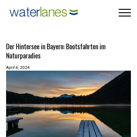
×
Skip
to
content
Der Hintersee in Bayern: Bootsfahrten im
Naturparadies
April 6, 2024