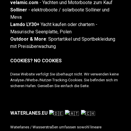
velamic.com
-
Yachten und Motorboote zum Kauf
Solliner
- elektroboote / solarboote Solliner und
Meva
Lamdo LY30+
Yacht kaufen oder chartern -
Masurische Seenplatte, Polen
Outdoor & More
:
Sportartikel und Sportbekleidung
mit Preisüberwachung
COOKIES? NO COOKIES
Diese Website verfolgt Sie überhaupt nicht. Wir verwenden keine
Analyse-/Werbe-/Nutzer-Tracking-Cookies. Sie befinden sich im
sicheren Hafen. Genießen Sie einfach die Seite.
WATERLANES.EU
Waterlanes / Wasserstraßen umfassen sowohl lineare