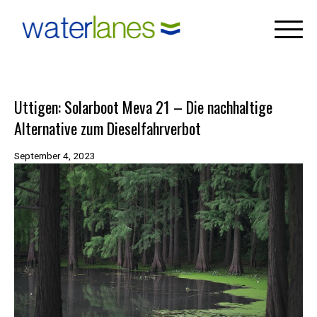
×
Skip
to
content
Uttigen: Solarboot Meva 21 – Die nachhaltige
Alternative zum Dieselfahrverbot
September 4, 2023