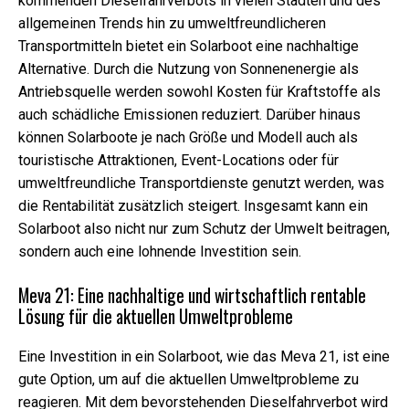
kommenden Dieselfahrverbots in vielen Städten und des
allgemeinen Trends hin zu umweltfreundlicheren
Transportmitteln bietet ein Solarboot eine nachhaltige
Alternative. Durch die Nutzung von Sonnenenergie als
Antriebsquelle werden sowohl Kosten für Kraftstoffe als
auch schädliche Emissionen reduziert. Darüber hinaus
können Solarboote je nach Größe und Modell auch als
touristische Attraktionen, Event-Locations oder für
umweltfreundliche Transportdienste genutzt werden, was
die Rentabilität zusätzlich steigert. Insgesamt kann ein
Solarboot also nicht nur zum Schutz der Umwelt beitragen,
sondern auch eine lohnende Investition sein.
Meva 21: Eine nachhaltige und wirtschaftlich rentable
Lösung für die aktuellen Umweltprobleme
Eine Investition in ein Solarboot, wie das Meva 21, ist eine
gute Option, um auf die aktuellen Umweltprobleme zu
reagieren. Mit dem bevorstehenden Dieselfahrverbot wird