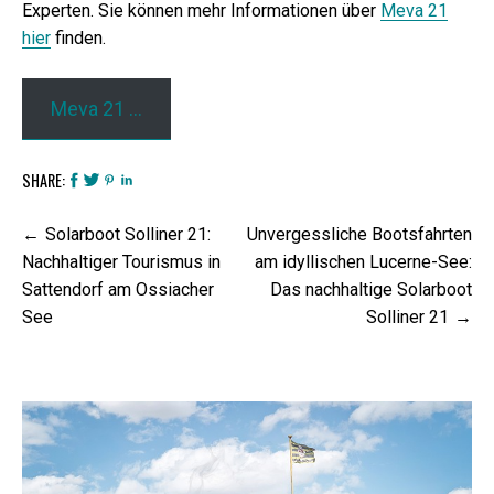
Experten. Sie können mehr Informationen über
Meva 21
hier
finden.
Meva 21 …
SHARE:
Beitrags-
Solarboot Solliner 21:
Unvergessliche Bootsfahrten
Navigation
Nachhaltiger Tourismus in
am idyllischen Lucerne-See:
Sattendorf am Ossiacher
Das nachhaltige Solarboot
See
Solliner 21