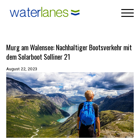
×
Skip
to
content
Murg am Walensee: Nachhaltiger Bootsverkehr mit
dem Solarboot Solliner 21
August 22, 2023