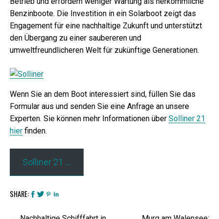
Betrieb und erfordern weniger Wartung als herkömmliche
Benzinboote. Die Investition in ein Solarboot zeigt das
Engagement für eine nachhaltige Zukunft und unterstützt
den Übergang zu einer saubereren und
umweltfreundlicheren Welt für zukünftige Generationen.
Wenn Sie an dem Boot interessiert sind, füllen Sie das
Formular aus und senden Sie eine Anfrage an unsere
Experten. Sie können mehr Informationen über
Solliner 21
hier
finden.
Solliner 21 …
SHARE:
Beitrags-
Nachhaltige Schifffahrt in
Murg am Walensee: