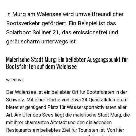
In Murg am Walensee wird umweltfreundlicher
Bootsverkehr gefördert. Ein Beispiel ist das
Solarboot Solliner 21, das emissionsfrei und
geräuscharm unterwegs ist
Malerische Stadt Murg: Ein beliebter Ausgangspunkt für
Bootsfahrten auf dem Walensee
WERBUNG
Der Walensee ist ein beliebter Ort für Bootsfahrten in der
Schweiz. Mit einer Fläche von etwa 24 Quadratkilometern
bietet er genügend Platz für Wassersportaktivitäten aller
Art. Am Ufer des Sees liegt die malerische Stadt Murg, die
Erforderliche
mit ihrer charmanten Altstadt und den einladenden
Diese Cookies
sind nicht
Restaurants ein beliebtes Ziel für Touristen ist. Von hier
optional. Sie