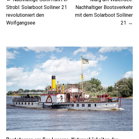
Navigation
Strobl: Solarboot Solliner 21
Nachhaltiger Bootsverkehr
revolutioniert den
mit dem Solarboot Solliner
Wolfgangsee
21