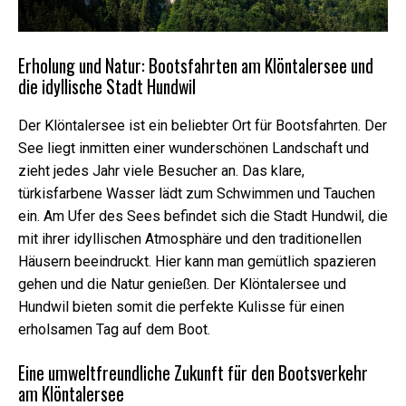
Erholung und Natur: Bootsfahrten am Klöntalersee und
die idyllische Stadt Hundwil
Der Klöntalersee ist ein beliebter Ort für Bootsfahrten. Der
See liegt inmitten einer wunderschönen Landschaft und
zieht jedes Jahr viele Besucher an. Das klare,
türkisfarbene Wasser lädt zum Schwimmen und Tauchen
ein. Am Ufer des Sees befindet sich die Stadt Hundwil, die
mit ihrer idyllischen Atmosphäre und den traditionellen
Häusern beeindruckt. Hier kann man gemütlich spazieren
gehen und die Natur genießen. Der Klöntalersee und
Hundwil bieten somit die perfekte Kulisse für einen
erholsamen Tag auf dem Boot.
Erforderliche
Eine umweltfreundliche Zukunft für den Bootsverkehr
Diese Cookies
sind nicht
am Klöntalersee
optional. Sie