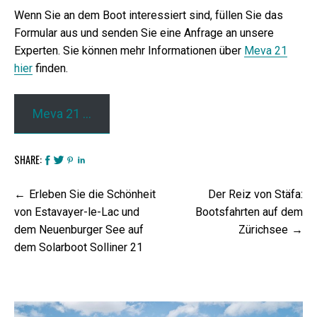
Wenn Sie an dem Boot interessiert sind, füllen Sie das
Formular aus und senden Sie eine Anfrage an unsere
Experten. Sie können mehr Informationen über
Meva 21
hier
finden.
Meva 21 …
SHARE:
Beitrags-
Erleben Sie die Schönheit
Der Reiz von Stäfa:
Navigation
von Estavayer-le-Lac und
Bootsfahrten auf dem
dem Neuenburger See auf
Zürichsee
dem Solarboot Solliner 21