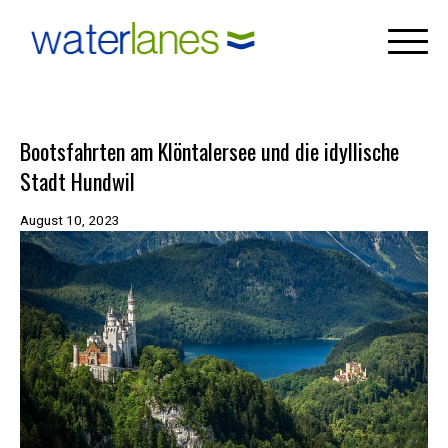
×
Skip
to
content
Bootsfahrten am Klöntalersee und die idyllische
Stadt Hundwil
August 10, 2023