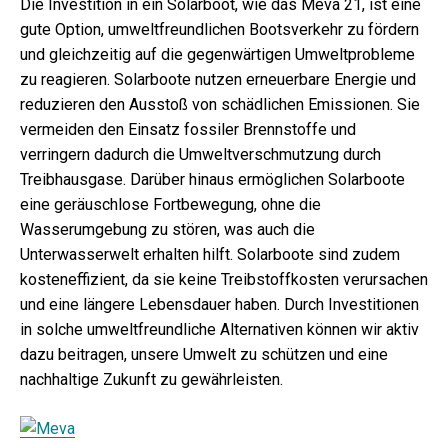
Die Investition in ein Solarboot, wie das Meva 21, ist eine
gute Option, umweltfreundlichen Bootsverkehr zu fördern
und gleichzeitig auf die gegenwärtigen Umweltprobleme
zu reagieren. Solarboote nutzen erneuerbare Energie und
reduzieren den Ausstoß von schädlichen Emissionen. Sie
vermeiden den Einsatz fossiler Brennstoffe und
verringern dadurch die Umweltverschmutzung durch
Treibhausgase. Darüber hinaus ermöglichen Solarboote
eine geräuschlose Fortbewegung, ohne die
Wasserumgebung zu stören, was auch die
Unterwasserwelt erhalten hilft. Solarboote sind zudem
kosteneffizient, da sie keine Treibstoffkosten verursachen
und eine längere Lebensdauer haben. Durch Investitionen
in solche umweltfreundliche Alternativen können wir aktiv
dazu beitragen, unsere Umwelt zu schützen und eine
nachhaltige Zukunft zu gewährleisten.